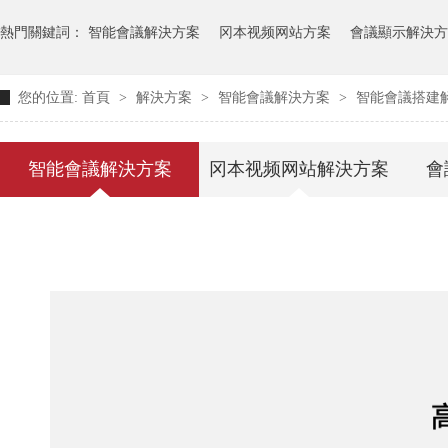
熱門關鍵詞：
智能會議解決方案
冈本视频网站方案
會議顯示解決方
您的位置:
首頁
>
解決方案
>
智能會議解決方案
>
智能會議搭建
智能會議解決方案
冈本视频网站解決方案
會